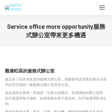
Service office more opportunity服務
式辦公室帶來更多機遇
觀塘旺區的服務式辦公室
最近多了很多朋友查詢服務式辦公室，我都會同這些查詢者表示我
們共享空間跟一般服務式辦公室有些分別。
租金成本在香港一直都是一項最大的開支。租用傳統的辦公室時，
您不能選擇每月續租，如果業務未來不穩定時，則不能選擇取消合
約。
更別提那些水電、家具、設備、影印機、網線等的開業基本成本。