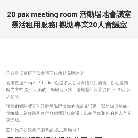
20 pax meeting room 活動場地會議室
靈活租用服務| 觀塘專業20人會議室
你在尋找舉辦下次會議室或活動場地嗎？
香港觀塘Amphi Studios合適多人公司會議或討論會，以在各種
時尚方式 提供完美的活動場地服務，場地靈活設置提供15-20人多
人會議。
讓我們經驗豐富的活動團隊跟據你的會議或活動，幫助你規劃每一
個細節，為你順利進行每個活動或會議，以確保你和你的客人有完
美體驗。
立即預約參觀我們的會議 及活動場地！